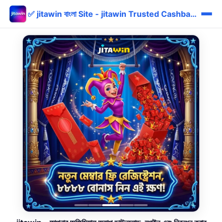
✅ jitawin বাংলা Site - jitawin Trusted Cashback bKash