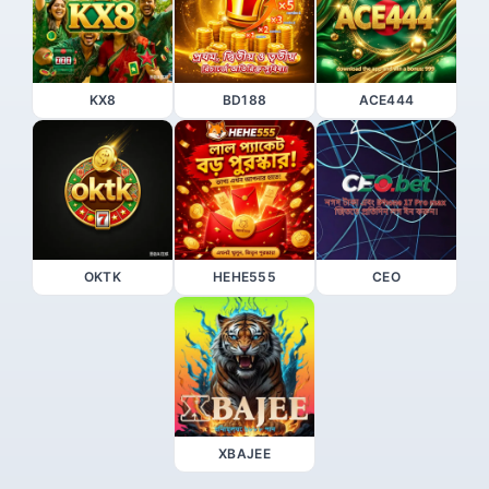
KX8
BD188
ACE444
OKTK
HEHE555
CEO
XBAJEE