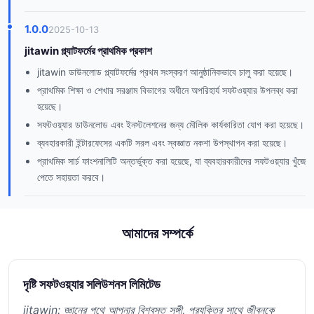
1.0.0
2025-10-13
jitawin প্ল্যাটফর্মের প্রাথমিক প্রকাশ
jitawin ডাউনলোড প্ল্যাটফর্মের প্রথম সংস্করণ আনুষ্ঠানিকভাবে চালু করা হয়েছে।
প্রাথমিক শিক্ষা ও শেখার সরঞ্জাম বিভাগের অধীনে অপরিহার্য সফটওয়্যার উপলব্ধ করা
হয়েছে।
সফটওয়্যার ডাউনলোড এবং ইনস্টলেশনের জন্য মৌলিক কার্যকারিতা যোগ করা হয়েছে।
ব্যবহারকারী ইন্টারফেসের একটি সরল এবং স্বজ্ঞাত নকশা উপস্থাপন করা হয়েছে।
প্রাথমিক সার্চ ফাংশনালিটি অন্তর্ভুক্ত করা হয়েছে, যা ব্যবহারকারীদের সফটওয়্যার খুঁজে
পেতে সহায়তা করবে।
আমাদের সম্পর্কে
দৃষ্টি সফটওয়্যার সলিউশনস লিমিটেড
jitawin: জ্ঞানের পথে আপনার বিশ্বস্ত সঙ্গী, প্রযুক্তির সাথে জীবনকে