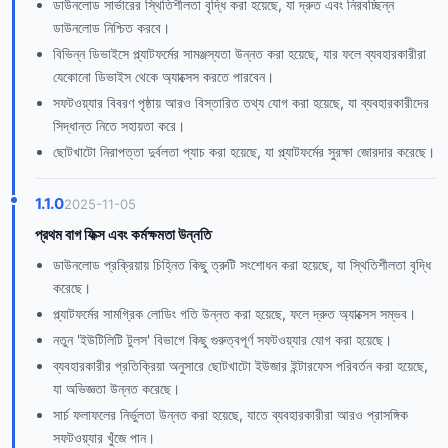
ডাউনলোড সার্ভারের স্থিতিশীলতা বৃদ্ধি করা হয়েছে, যা দ্রুত এবং নিরবচ্ছিন্ন
ডাউনলোড নিশ্চিত করবে।
বিভিন্ন ডিভাইসে প্ল্যাটফর্মের সামঞ্জস্যতা উন্নত করা হয়েছে, যার ফলে ব্যবহারকারীরা
যেকোনো ডিভাইস থেকে অ্যাক্সেস করতে পারবেন।
সফটওয়্যার বিবরণ পৃষ্ঠায় আরও বিস্তারিত তথ্য যোগ করা হয়েছে, যা ব্যবহারকারীদের
সিদ্ধান্ত নিতে সহায়তা করে।
ছোটখাটো নিরাপত্তা দুর্বলতা প্যাচ করা হয়েছে, যা প্ল্যাটফর্মের সুরক্ষা জোরদার করেছে।
1.1.0
2025-11-05
প্রথম বাগ ফিক্স এবং কর্মক্ষমতা উন্নতি
ডাউনলোড প্রক্রিয়ায় চিহ্নিত কিছু ত্রুটি সংশোধন করা হয়েছে, যা স্থিতিশীলতা বৃদ্ধি
করেছে।
প্ল্যাটফর্মের সামগ্রিক লোডিং গতি উন্নত করা হয়েছে, ফলে দ্রুত অ্যাক্সেস সম্ভব।
নতুন 'ইউটিলিটি টুলস' বিভাগে কিছু গুরুত্বপূর্ণ সফটওয়্যার যোগ করা হয়েছে।
ব্যবহারকারীর প্রতিক্রিয়া অনুসারে ছোটখাটো ইউজার ইন্টারফেস পরিবর্তন করা হয়েছে,
যা অভিজ্ঞতা উন্নত করেছে।
সার্চ ফলাফলের নির্ভুলতা উন্নত করা হয়েছে, যাতে ব্যবহারকারীরা আরও প্রাসঙ্গিক
সফটওয়্যার খুঁজে পান।