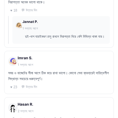
নিরাপত্তা অনেক ভালো থাকে।
💬 উত্তর দিন
♥ 18
Jannat P.
1 সপ্তাহ আগে
দুই-ধাপ যাচাইকরণ চালু রাখলে নিরাপত্তা নিয়ে বেশি নিশ্চিন্ত থাকা যায়।
Imran S.
1 সপ্তাহ আগে
সময় ও বাজেটের সীমা আগে ঠিক করে রাখা ভালো। কোনো সেবা ব্যবহারেই দায়িত্বশীল
সিদ্ধান্ত সবচেয়ে গুরুত্বপূর্ণ।
💬 উত্তর দিন
♥ 23
Hasan R.
2 সপ্তাহ আগে