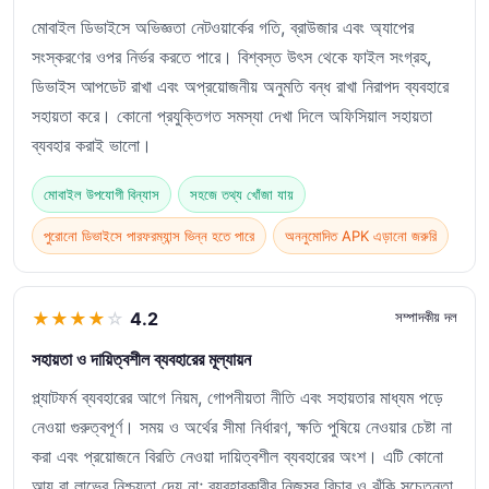
মোবাইল ডিভাইসে অভিজ্ঞতা নেটওয়ার্কের গতি, ব্রাউজার এবং অ্যাপের
সংস্করণের ওপর নির্ভর করতে পারে। বিশ্বস্ত উৎস থেকে ফাইল সংগ্রহ,
ডিভাইস আপডেট রাখা এবং অপ্রয়োজনীয় অনুমতি বন্ধ রাখা নিরাপদ ব্যবহারে
সহায়তা করে। কোনো প্রযুক্তিগত সমস্যা দেখা দিলে অফিসিয়াল সহায়তা
ব্যবহার করাই ভালো।
মোবাইল উপযোগী বিন্যাস
সহজে তথ্য খোঁজা যায়
পুরোনো ডিভাইসে পারফরম্যান্স ভিন্ন হতে পারে
অননুমোদিত APK এড়ানো জরুরি
★
★
★
★
☆
4.2
সম্পাদকীয় দল
সহায়তা ও দায়িত্বশীল ব্যবহারের মূল্যায়ন
প্ল্যাটফর্ম ব্যবহারের আগে নিয়ম, গোপনীয়তা নীতি এবং সহায়তার মাধ্যম পড়ে
নেওয়া গুরুত্বপূর্ণ। সময় ও অর্থের সীমা নির্ধারণ, ক্ষতি পুষিয়ে নেওয়ার চেষ্টা না
করা এবং প্রয়োজনে বিরতি নেওয়া দায়িত্বশীল ব্যবহারের অংশ। এটি কোনো
আয় বা লাভের নিশ্চয়তা দেয় না; ব্যবহারকারীর নিজস্ব বিচার ও ঝুঁকি সচেতনতা