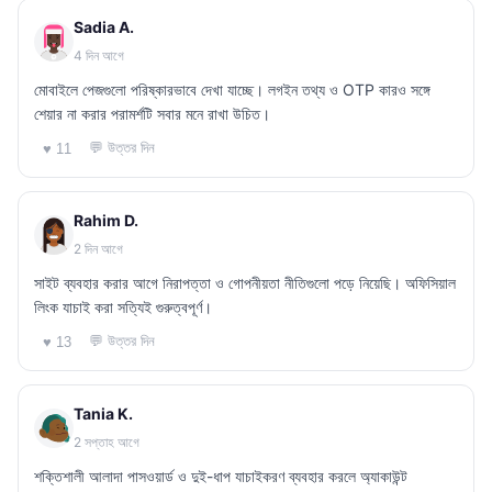
Sadia A.
4 দিন আগে
মোবাইলে পেজগুলো পরিষ্কারভাবে দেখা যাচ্ছে। লগইন তথ্য ও OTP কারও সঙ্গে
শেয়ার না করার পরামর্শটি সবার মনে রাখা উচিত।
💬 উত্তর দিন
♥ 11
Rahim D.
2 দিন আগে
সাইট ব্যবহার করার আগে নিরাপত্তা ও গোপনীয়তা নীতিগুলো পড়ে নিয়েছি। অফিসিয়াল
লিংক যাচাই করা সত্যিই গুরুত্বপূর্ণ।
💬 উত্তর দিন
♥ 13
Tania K.
2 সপ্তাহ আগে
শক্তিশালী আলাদা পাসওয়ার্ড ও দুই-ধাপ যাচাইকরণ ব্যবহার করলে অ্যাকাউন্ট