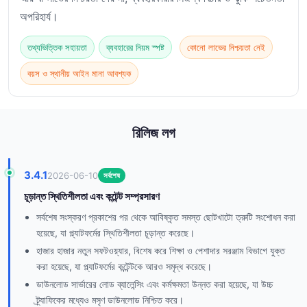
অপরিহার্য।
তথ্যভিত্তিক সহায়তা
ব্যবহারের নিয়ম স্পষ্ট
কোনো লাভের নিশ্চয়তা নেই
বয়স ও স্থানীয় আইন মানা আবশ্যক
রিলিজ লগ
3.4.1
2026-06-10
সর্বশেষ
চূড়ান্ত স্থিতিশীলতা এবং কন্টেন্ট সম্প্রসারণ
সর্বশেষ সংস্করণ প্রকাশের পর থেকে আবিষ্কৃত সমস্ত ছোটখাটো ত্রুটি সংশোধন করা
হয়েছে, যা প্ল্যাটফর্মের স্থিতিশীলতা চূড়ান্ত করেছে।
হাজার হাজার নতুন সফটওয়্যার, বিশেষ করে শিক্ষা ও পেশাদার সরঞ্জাম বিভাগে যুক্ত
করা হয়েছে, যা প্ল্যাটফর্মের কন্টেন্টকে আরও সমৃদ্ধ করেছে।
ডাউনলোড সার্ভারের লোড ব্যালেন্সিং এবং কর্মক্ষমতা উন্নত করা হয়েছে, যা উচ্চ
ট্র্যাফিকের মধ্যেও মসৃণ ডাউনলোড নিশ্চিত করে।