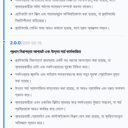
ব্যবহারকারীরা সর্বদা সর্বশেষ সংস্করণ সম্পর্কে অবগত থাকেন।
ছোটখাটো বাগ ফিক্স এবং পারফরম্যান্স অপ্টিমাইজেশন করা হয়েছে, যা প্ল্যাটফর্মের
স্থিতিশীলতা বাড়িয়েছে।
প্ল্যাটফর্মের লোডিং সময় আরও কমানো হয়েছে, ফলে দ্রুত অ্যাক্সেস সম্ভব।
2.0.0
2026-02-15
প্রধান নিরাপত্তা আপডেট এবং উন্নত সার্চ কার্যকারিতা
প্ল্যাটফর্মের নিরাপত্তা ব্যবস্থায় একটি বড় ধরনের আপগ্রেড করা হয়েছে, যা
ব্যবহারকারীর ডেটা এবং সফটওয়্যারের সুরক্ষা নিশ্চিত করে।
সফটওয়্যার স্ক্যানিং এবং ভাইরাস সনাক্তকরণের জন্য নতুন সুরক্ষা প্রোটোকল যুক্ত
করা হয়েছে।
উন্নত সার্চ অ্যালগরিদম বাস্তবায়ন করা হয়েছে, যা আরও প্রাসঙ্গিক এবং দ্রুত ফলাফল
প্রদান করে।
ব্যবহারকারীরা এখন একাধিক ফিল্টার ব্যবহার করে সফটওয়্যার খুঁজতে পারবেন, যা সার্চ
প্রক্রিয়াকে আরও কার্যকর করে তোলে।
ব্যবহারকারী প্রোফাইল এবং কাস্টমাইজেশন বিকল্প যোগ করা হয়েছে, যা ব্যক্তিগতকৃত
অভিজ্ঞতা প্রদান করে।