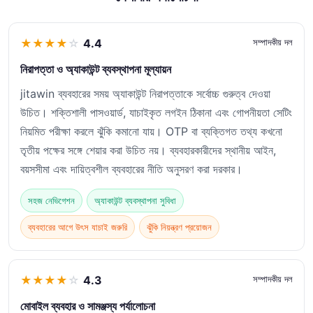
★
★
★
★
☆
4.4
সম্পাদকীয় দল
নিরাপত্তা ও অ্যাকাউন্ট ব্যবস্থাপনা মূল্যায়ন
jitawin ব্যবহারের সময় অ্যাকাউন্ট নিরাপত্তাকে সর্বোচ্চ গুরুত্ব দেওয়া
উচিত। শক্তিশালী পাসওয়ার্ড, যাচাইকৃত লগইন ঠিকানা এবং গোপনীয়তা সেটিং
নিয়মিত পরীক্ষা করলে ঝুঁকি কমানো যায়। OTP বা ব্যক্তিগত তথ্য কখনো
তৃতীয় পক্ষের সঙ্গে শেয়ার করা উচিত নয়। ব্যবহারকারীদের স্থানীয় আইন,
বয়সসীমা এবং দায়িত্বশীল ব্যবহারের নীতি অনুসরণ করা দরকার।
সহজ নেভিগেশন
অ্যাকাউন্ট ব্যবস্থাপনা সুবিধা
ব্যবহারের আগে উৎস যাচাই জরুরি
ঝুঁকি নিয়ন্ত্রণ প্রয়োজন
★
★
★
★
☆
4.3
সম্পাদকীয় দল
মোবাইল ব্যবহার ও সামঞ্জস্য পর্যালোচনা