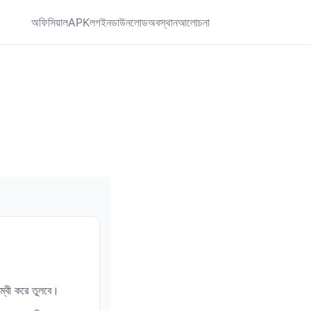
অফিসিয়াল
APK
লগইন
ডাউনলোড
অবস্থান
আলোচনা
লম্বী করে তুলবে।