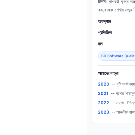
মিশন:
সাশ্রয়ী মূল্যে উচ
করবে এবং শেখার নতুন 
অবস্থান
প্রতিষ্ঠিত
দল
BD Software Quali
আমাদের যাত্রা
2020
-- দৃষ্টি সফটওয়্
2021
-- প্রথম শিক্ষামূ
2022
-- দেশের বিভিন্ন 
2023
-- আঞ্চলিক বাজার