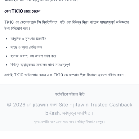
কেন TK10 বেছে নেবেন
TK10 এর ডেভেলপমেন্ট টিম স্থিতিশীলতা, গতি এবং বিভিন্ন স্ক্রিন সাইজে সামঞ্জস্যপূর্ণ অভিজ্ঞতার
উপর বিনিয়োগ করে।
আধুনিক ও সুসংগত ডিজাইন
সহজ ও দ্রুত নেভিগেশন
হালকা অ্যাপ, কম জায়গা দখল করে
বিভিন্ন অ্যান্ড্রয়েড মডেলের সাথে সামঞ্জস্যপূর্ণ
এখনই TK10 ডাউনলোড করুন এবং TK10 কে আপনার প্রিয় বিনোদন অ্যাপে পরিণত করুন।
শর্তাবলী
গোপনীয়তা নীতি
© 2026 ✅ jitawin বাংলা Site - jitawin Trusted Cashback
bKash. সর্বস্বত্ব সংরক্ষিত।
ব্যবহারকারীর বয়স ১৮+ হতে হবে। দায়িত্বশীলভাবে খেলুন।