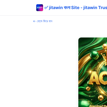
✅ jitawin বাংলা Site - jitawin 
← হোমে ফিরে যান