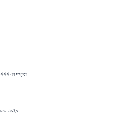
CE444 এর মাধ্যমে
য়েড ডিভাইসে