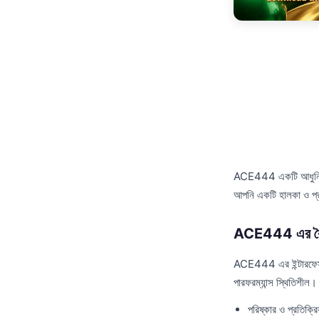
ACE444 একটি আধুনিক ম
আপনি একটি হালকা ও প্রত
ACE444 এর বৈশি
ACE444 এর ইন্টারফেস স
পারফরম্যান্স স্থিতিশীল।
পরিষ্কার ও প্রতিক্রি